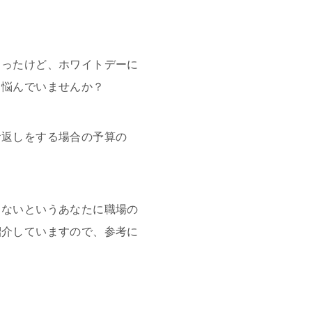
らったけど、ホワイトデーに
と悩んでいませんか？
お返しをする場合の予算の
らないというあなたに職場の
紹介していますので、参考に