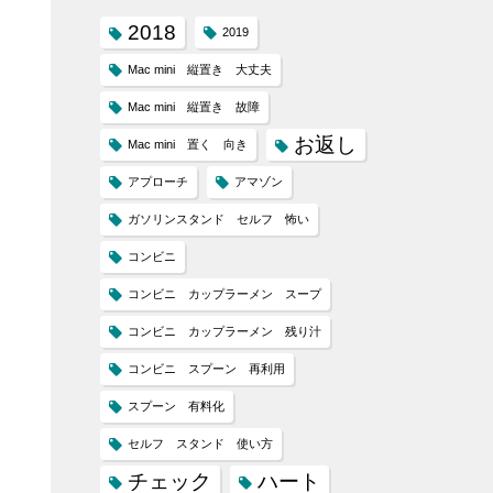
2018
2019
Mac mini 縦置き 大丈夫
Mac mini 縦置き 故障
お返し
Mac mini 置く 向き
アプローチ
アマゾン
ガソリンスタンド セルフ 怖い
コンビニ
コンビニ カップラーメン スープ
コンビニ カップラーメン 残り汁
コンビニ スプーン 再利用
スプーン 有料化
セルフ スタンド 使い方
チェック
ハート