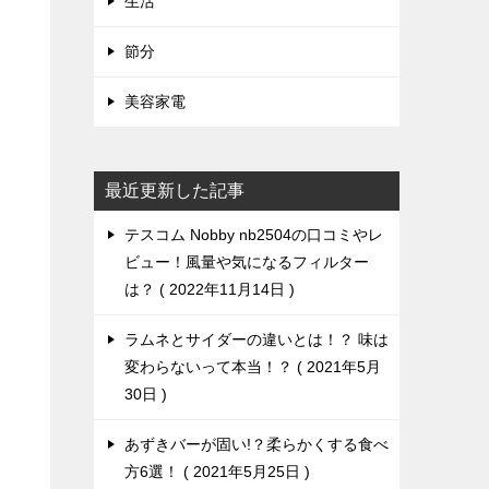
生活
節分
美容家電
最近更新した記事
テスコム Nobby nb2504の口コミやレ
ビュー！風量や気になるフィルター
は？
2022年11月14日
ラムネとサイダーの違いとは！？ 味は
変わらないって本当！？
2021年5月
30日
あずきバーが固い!？柔らかくする食べ
方6選！
2021年5月25日