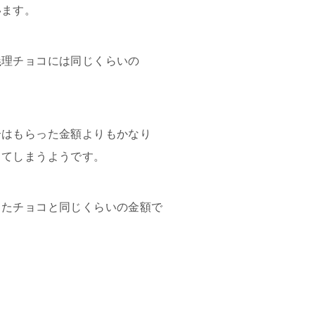
います。
義理チョコには同じくらいの
合はもらった金額よりもかなり
ってしまうようです。
ったチョコと同じくらいの金額で