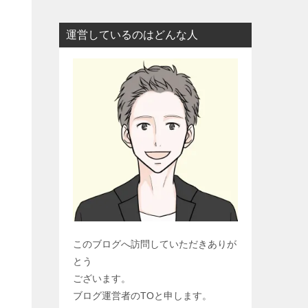
運営しているのはどんな人
このブログへ訪問していただきありが
とう
ございます。
ブログ運営者のTOと申します。