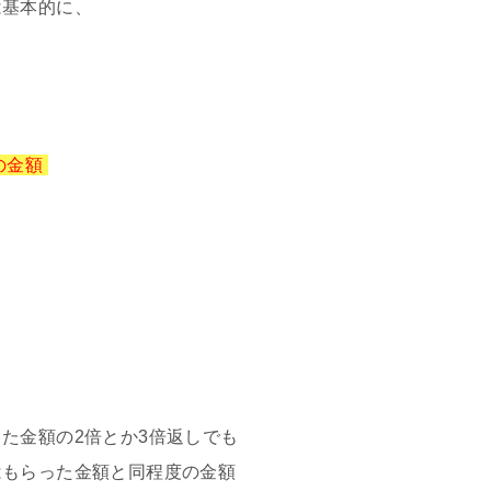
は基本的に、
の金額
た金額の2倍とか3倍返しでも
はもらった金額と同程度の金額