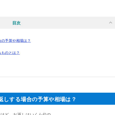
目次
合の予算や相場は？
るものとは？
返しする場合の予算や相場は？
たけど、お返しはいくら位の