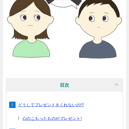
目次
どうしてプレゼントをくれないの!?
心のこもったものがプレゼント!