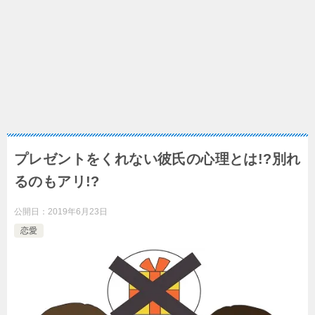
プレゼントをくれない彼氏の心理とは!?別れ
るのもアリ!?
公開日：
2019年6月23日
恋愛