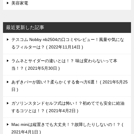
美容家電
最近更新した記事
テスコム Nobby nb2504の口コミやレビュー！風量や気にな
るフィルターは？
2022年11月14日
ラムネとサイダーの違いとは！？ 味は変わらないって本
当！？
2021年5月30日
あずきバーが固い!？柔らかくする食べ方6選！
2021年5月25
日
ガソリンスタンドセルフ式は怖い！？初めてでも安全に給油
するコツとは！？
2021年4月2日
Mac miniは縦置きでも大丈夫！？故障したりしないの！？
2021年4月1日