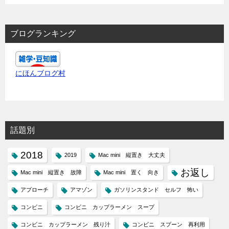
ブログランキング
にほんブログ村
話題別
2018
2019
Mac mini 縦置き 大丈夫
お返し
Mac mini 縦置き 故障
Mac mini 置く 向き
アプローチ
アマゾン
ガソリンスタンド セルフ 怖い
コンビニ
コンビニ カップラーメン スープ
コンビニ カップラーメン 残り汁
コンビニ スプーン 再利用