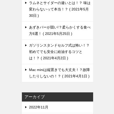
ラムネとサイダーの違いとは！？ 味は
変わらないって本当！？
2021年5月
30日
あずきバーが固い!？柔らかくする食べ
方6選！
2021年5月25日
ガソリンスタンドセルフ式は怖い！？
初めてでも安全に給油するコツと
は！？
2021年4月2日
Mac miniは縦置きでも大丈夫！？故障
したりしないの！？
2021年4月1日
アーカイブ
2022年11月