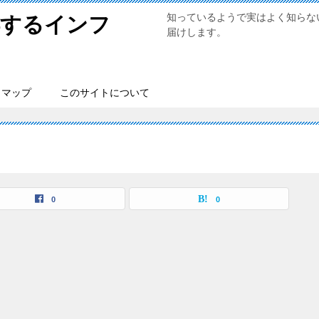
知っているようで実はよく知らな
得するインフ
届けします。
トマップ
このサイトについて
0
0