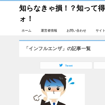
知らなきゃ損！？知って
ォ！
ホーム
運営者情報
お問い合わせ
サイ
「インフルエンザ」の記事一覧
Tweet