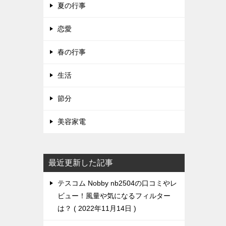
夏の行事
恋愛
春の行事
生活
節分
美容家電
最近更新した記事
テスコム Nobby nb2504の口コミやレ
ビュー！風量や気になるフィルター
は？
2022年11月14日