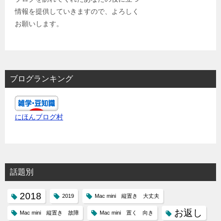
情報を提供していきますので、よろしく
お願いします。
ブログランキング
にほんブログ村
話題別
2018
2019
Mac mini 縦置き 大丈夫
お返し
Mac mini 縦置き 故障
Mac mini 置く 向き