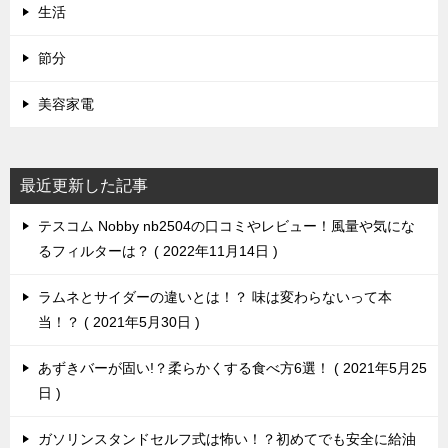
生活
節分
美容家電
最近更新した記事
テスコム Nobby nb2504の口コミやレビュー！風量や気にな
るフィルターは？
2022年11月14日
ラムネとサイダーの違いとは！？ 味は変わらないって本
当！？
2021年5月30日
あずきバーが固い!？柔らかくする食べ方6選！
2021年5月25
日
ガソリンスタンドセルフ式は怖い！？初めてでも安全に給油