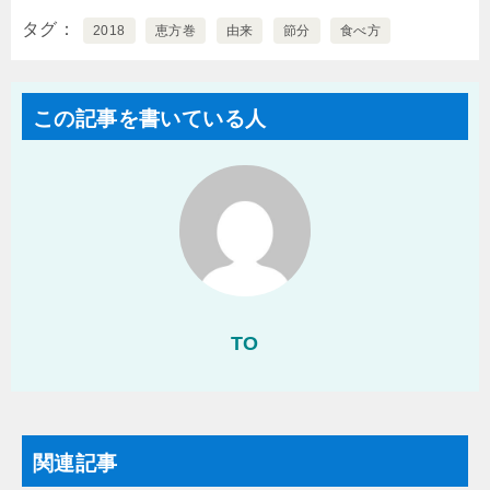
えるポイントを
単にチェックす
タグ
2018
恵方巻
由来
節分
食べ方
紹介！
る方法とは!?
この記事を書いている人
TO
関連記事