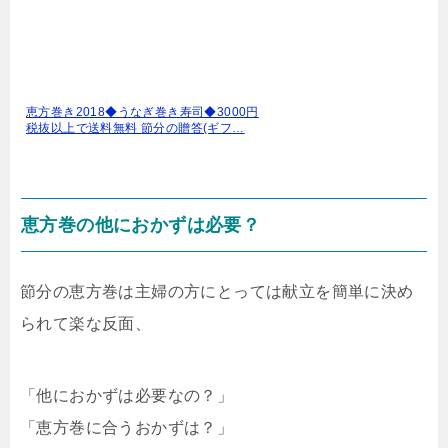
恵方巻き2018◆うなぎ巻き寿司◆3000円
税抜以上で送料無料 節分の贈答(ギフ…
恵方巻の他におかずは必要？
節分の恵方巻は主婦の方にとっては献立を簡単に決め
られて楽な反面、
「他におかずは必要なの？」
「恵方巻に合うおかずは？」