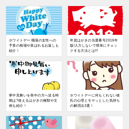
ホワイトデー 職場の女性への
年賀はがきの当選番号2019年
予算の相場や喜ばれるお返しも
版!入力しないで簡単にチェッ
紹介！
クする方法とは!?
寒中見舞いを喪中の方へ送る時
ホワイトデーに何もくれない彼
期は?使えるはがきの種類や文
氏の心理とモヤッとした気持ち
例も紹介！
の解消法3選！