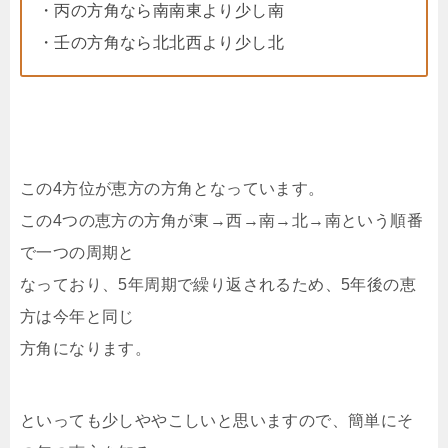
・丙の方角なら南南東より少し南
・壬の方角なら北北西より少し北
この4方位が恵方の方角となっています。
この4つの恵方の方角が東→西→南→北→南という順番
で一つの周期と
なっており、5年周期で繰り返されるため、5年後の恵
方は今年と同じ
方角になります。
といっても少しややこしいと思いますので、簡単にそ