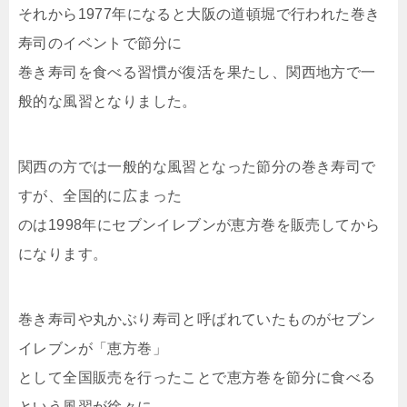
それから1977年になると大阪の道頓堀で行われた巻き
寿司のイベントで節分に
巻き寿司を食べる習慣が復活を果たし、関西地方で一
般的な風習となりました。
関西の方では一般的な風習となった節分の巻き寿司で
すが、全国的に広まった
のは1998年にセブンイレブンが恵方巻を販売してから
になります。
巻き寿司や丸かぶり寿司と呼ばれていたものがセブン
イレブンが「恵方巻」
として全国販売を行ったことで恵方巻を節分に食べる
という風習が徐々に