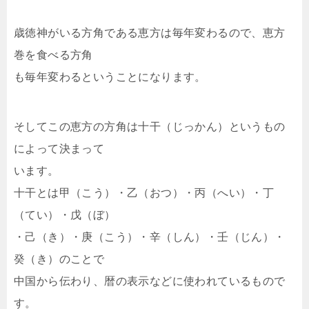
歳徳神がいる方角である恵方は毎年変わるので、恵方
巻を食べる方角
も毎年変わるということになります。
そしてこの恵方の方角は十干（じっかん）というもの
によって決まって
います。
十干とは甲（こう）・乙（おつ）・丙（へい）・丁
（てい）・戊（ぼ）
・己（き）・庚（こう）・辛（しん）・壬（じん）・
癸（き）のことで
中国から伝わり、暦の表示などに使われているもので
す。