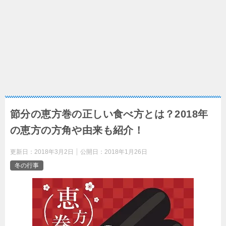
節分の恵方巻の正しい食べ方とは？2018年
の恵方の方角や由来も紹介！
更新日：
2018年3月2日
公開日：
2018年1月26日
冬の行事