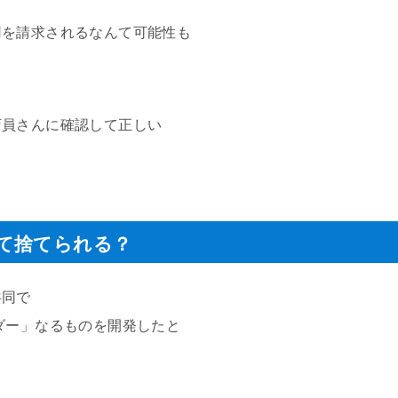
用を請求されるなんて可能性も
店員さんに確認して正しい
て捨てられる？
共同で
ダー」なるものを開発したと