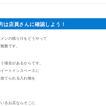
方は店員さんに確認しよう！
ーメンの残り汁をどうやって
が無難です。
違う場合があるからです。
のイートインスペースに
を捨てられる入れ物を
ているお店ならそこに