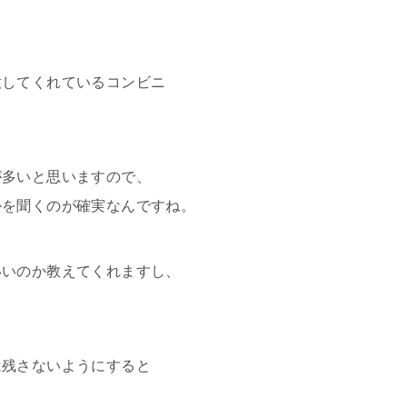
意してくれているコンビニ
が多いと思いますので、
かを聞くのが確実なんですね。
いいのか教えてくれますし、
は残さないようにすると