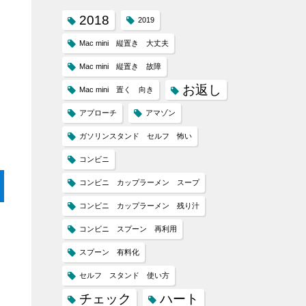
2018
2019
Mac mini 縦置き 大丈夫
Mac mini 縦置き 故障
お返し
Mac mini 置く 向き
アプローチ
アマゾン
ガソリンスタンド セルフ 怖い
コンビニ
コンビニ カップラーメン スープ
コンビニ カップラーメン 残り汁
コンビニ スプーン 再利用
スプーン 有料化
セルフ スタンド 使い方
チェック
ハート