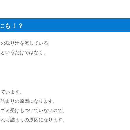
にも！？
ンの残り汁を流している
反というだけではなく、
っています。
い詰まりの原因になります。
にゴミ受けもついていないので、
これも詰まりの原因になります。