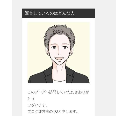
運営しているのはどんな人
このブログへ訪問していただきありが
とう
ございます。
ブログ運営者のTOと申します。