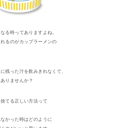
くなる時ってありますよね。
られるのがカップラーメンの
きに残った汁を飲みきれなくて、
はありませんか？
を捨てる正しい方法って
れなかった時はどのように