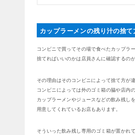
カップラーメンの残り汁の捨て
コンビニで買ってその場で食べたカップラ
捨てればいいのかは店員さんに確認するの
その理由はそのコンビニによって捨て方が
コンビニによっては外のゴミ箱の脇や店内
カップラーメンやジュースなどの飲み残し
用意してくれているお店もあります。
そういった飲み残し専用のゴミ箱が置かれ