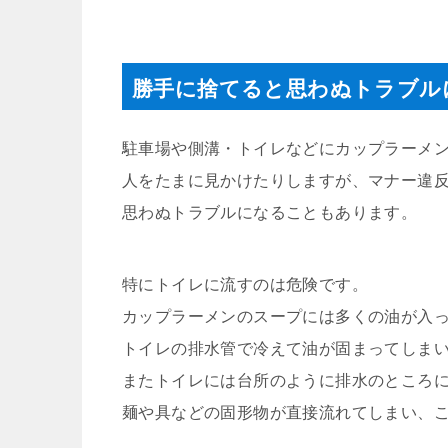
勝手に捨てると思わぬトラブル
駐車場や側溝・トイレなどにカップラーメ
人をたまに見かけたりしますが、マナー違
思わぬトラブルになることもあります。
特にトイレに流すのは危険です。
カップラーメンのスープには多くの油が入
トイレの排水管で冷えて油が固まってしま
またトイレには台所のように排水のところ
麺や具などの固形物が直接流れてしまい、