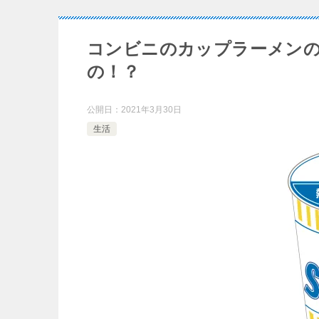
コンビニのカップラーメン
の！？
公開日：
2021年3月30日
生活