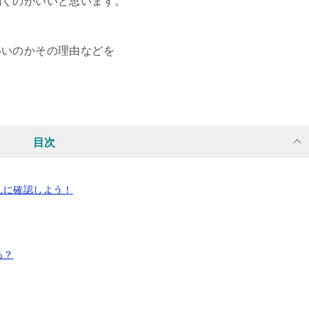
聞くのがいいと思います。
いいのかその理由などを
目次
んに確認しよう！
る？