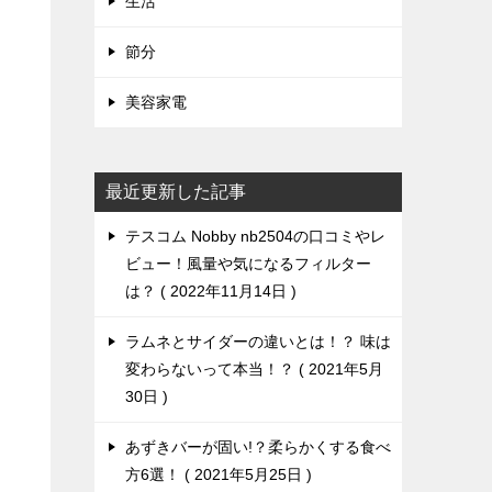
生活
節分
美容家電
最近更新した記事
テスコム Nobby nb2504の口コミやレ
ビュー！風量や気になるフィルター
は？
2022年11月14日
ラムネとサイダーの違いとは！？ 味は
変わらないって本当！？
2021年5月
30日
あずきバーが固い!？柔らかくする食べ
方6選！
2021年5月25日