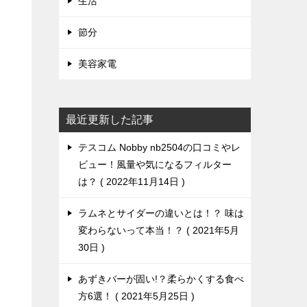
生活
節分
美容家電
最近更新した記事
テスコム Nobby nb2504の口コミやレ
ビュー！風量や気になるフィルター
は？
2022年11月14日
ラムネとサイダーの違いとは！？ 味は
変わらないって本当！？
2021年5月
30日
あずきバーが固い!？柔らかくする食べ
方6選！
2021年5月25日