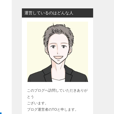
運営しているのはどんな人
このブログへ訪問していただきありが
とう
ございます。
ブログ運営者のTOと申します。