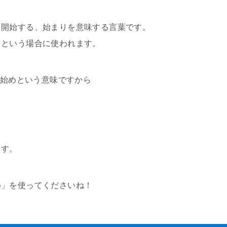
を開始する、始まりを意味する言葉です。
るという場合に使われます。
の始めという意味ですから
ます。
め」を使ってくださいね！