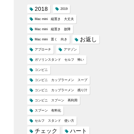
2018
2019
Mac mini 縦置き 大丈夫
Mac mini 縦置き 故障
お返し
Mac mini 置く 向き
アプローチ
アマゾン
ガソリンスタンド セルフ 怖い
コンビニ
コンビニ カップラーメン スープ
コンビニ カップラーメン 残り汁
コンビニ スプーン 再利用
スプーン 有料化
セルフ スタンド 使い方
チェック
ハート