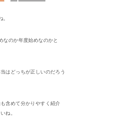
ね。
めなのか年度始めなのかと
本当はどっちが正しいのだろう
由も含めて分かりやすく紹介
さいね。