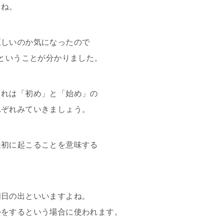
よね。
正しいのか気になったので
ということが分かりました。
これは「初め」と「始め」の
れぞれみていきましょう。
最初に起こることを意味する
初日の出といいますよね。
かをするという場合に使われます。